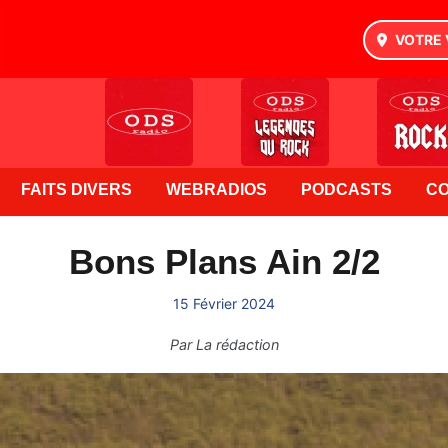
VOTRE 
FAITS DIVERS
WEBRADIOS
PODCASTS
C
Bons Plans Ain 2/2
15 Février 2024
Par
La rédaction