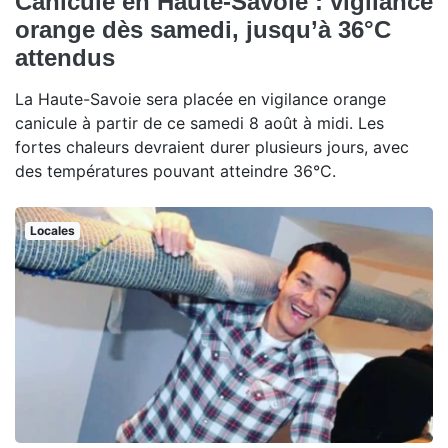
Canicule en Haute-Savoie : vigilance
orange dès samedi, jusqu’à 36°C
attendus
La Haute-Savoie sera placée en vigilance orange
canicule à partir de ce samedi 8 août à midi. Les
fortes chaleurs devraient durer plusieurs jours, avec
des températures pouvant atteindre 36°C.
Locales