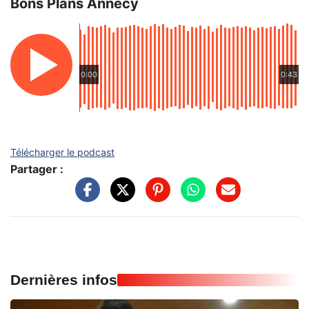
Bons Plans Annecy
0:00
0:43
Télécharger le podcast
Partager :
Dernières infos