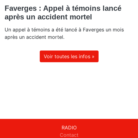
Faverges : Appel à témoins lancé
après un accident mortel
Un appel à témoins a été lancé à Faverges un mois
après un accident mortel.
Voir toutes les infos »
RADIO
Contact