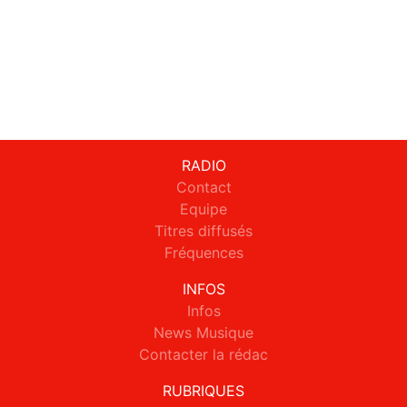
RADIO
Contact
Equipe
Titres diffusés
Fréquences
INFOS
Infos
News Musique
Contacter la rédac
RUBRIQUES