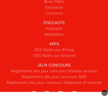
Bons Plans
Emissions
Concours
PODCASTS
Podcasts
Webradios
APPS
ODS Radio sur iPhone
ODS Radio sur Android
JEUX CONCOURS
Règlements des jeux concours réseaux sociaux
Règlements des jeux concours SMS
Règlements des jeux concours téléphone et internet