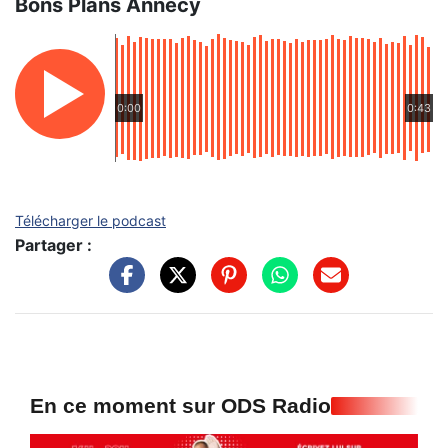
Bons Plans Annecy
0:00
0:43
Télécharger le podcast
Partager :
En ce moment sur ODS Radio