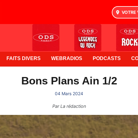
VOTRE 
FAITS DIVERS
WEBRADIOS
PODCASTS
C
Bons Plans Ain 1/2
04 Mars 2024
Par
La rédaction