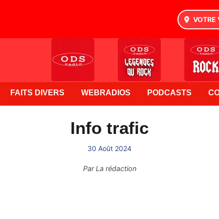
VOTRE 
FAITS DIVERS
WEBRADIOS
PODCASTS
C
Info trafic
30 Août 2024
Par
La rédaction