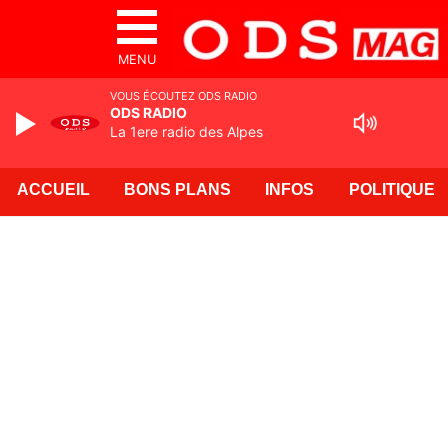
MENU
VOUS ÉCOUTEZ ODS RADIO
ODS RADIO
La 1ere radio des Alpes
ACCUEIL
BONS PLANS
INFOS
POLITIQUE