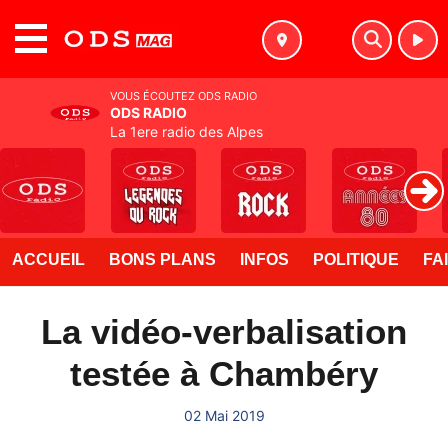
MENU
VOUS ÉCOUTEZ ODS RADIO
ODS RADIO
La 1ere radio des Alpes
ACCUEIL
BONS PLANS
INFOS
POLITIQUE
FA
La vidéo-verbalisation
testée à Chambéry
02 Mai 2019