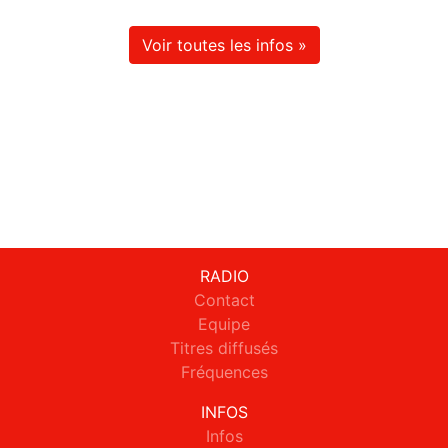
Voir toutes les infos »
RADIO
Contact
Equipe
Titres diffusés
Fréquences
INFOS
Infos