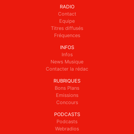
RADIO
Contact
Equipe
Titres diffusés
Fréquences
INFOS
Infos
News Musique
Contacter la rédac
RUBRIQUES
Bons Plans
Emissions
Concours
PODCASTS
Podcasts
Webradios